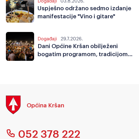
Događaji
03.8.2026.
Uspješno održano sedmo izdanje
manifestacije "Vino i gitare"
Događaji
29.7.2026.
Dani Općine Kršan obilježeni
bogatim programom, tradicijom,
sportom i zajedništvom
Općina Kršan
052 378 222