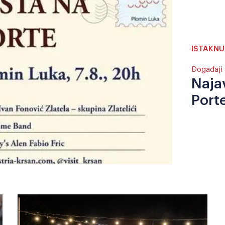
ISTAKN
Događaji
Naja
Port