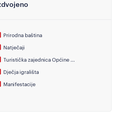
zdvojeno
Prirodna baština
Natječaji
Turistička zajednica Općine Kršan
Dječja igrališta
Manifestacije