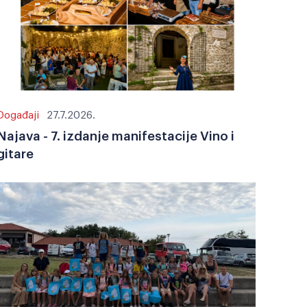
Događaji
27.7.2026.
Najava - 7. izdanje manifestacije Vino i
gitare