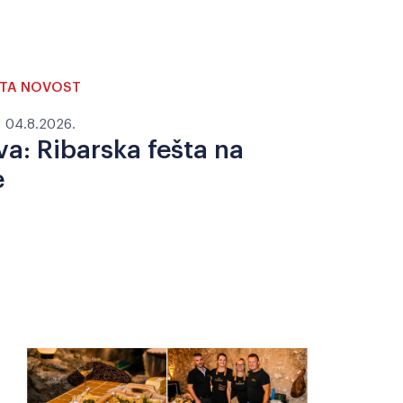
UTA NOVOST
04.8.2026.
va: Ribarska fešta na
e