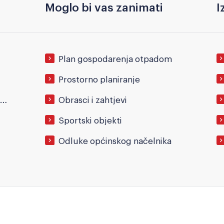
Moglo bi vas zanimati
I
Plan gospodarenja otpadom
Prostorno planiranje
Pravo na pristup informacijama
Obrasci i zahtjevi
Sportski objekti
Odluke općinskog načelnika