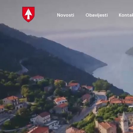
Novosti
Obavijesti
Kontak