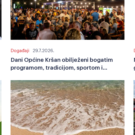
Događaji
29.7.2026.
Dani Općine Kršan obilježeni bogatim
programom, tradicijom, sportom i
zajedništvom