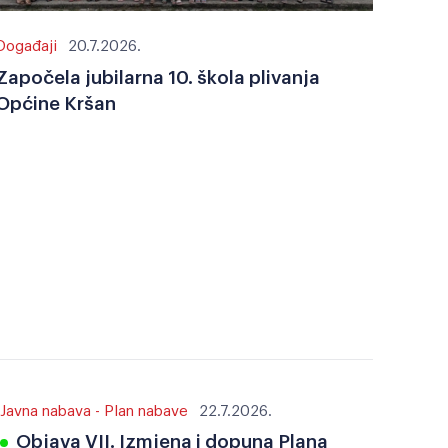
Događaji
20.7.2026.
Započela jubilarna 10. škola plivanja
Općine Kršan
Javna nabava - Plan nabave
22.7.2026.
Objava VII. Izmjena i dopuna Plana