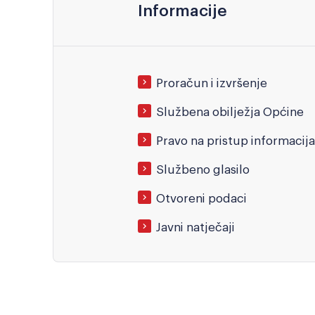
Informacije
Proračun i izvršenje
Službena obilježja Općine
Službeno glasilo
Otvoreni podaci
Javni natječaji