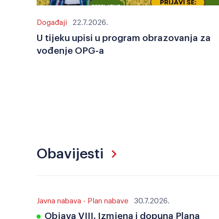
Događaji
22.7.2026.
U tijeku upisi u program obrazovanja za
vođenje OPG-a
Obavijesti
Javna nabava - Plan nabave
30.7.2026.
Objava VIII. Izmjena i dopuna Plana