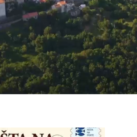
Proračun
Obrasci i zahtjevi