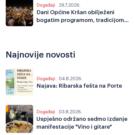
Događaji
29.7.2026.
Dani Općine Kršan obilježeni
bogatim programom, tradicijom,
sportom i zajedništvom
Najnovije novosti
Događaji
04.8.2026.
Najava: Ribarska fešta na Porte
Događaji
03.8.2026.
Uspješno održano sedmo izdanje
manifestacije "Vino i gitare"