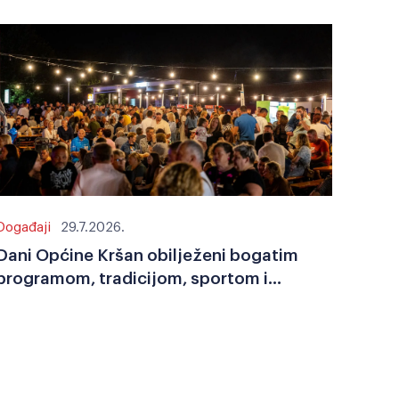
Događaji
29.7.2026.
Dani Općine Kršan obilježeni bogatim
programom, tradicijom, sportom i
zajedništvom