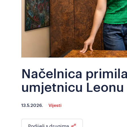
Načelnica primil
umjetnicu Leonu
13.5.2026.
Vijesti
Podijeli s drugima