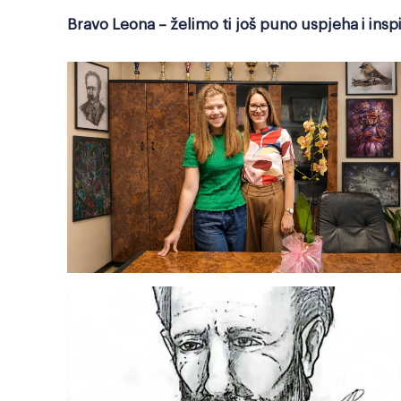
Bravo Leona – želimo ti još puno uspjeha i insp