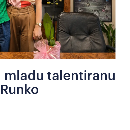
a mladu talentiranu
 Runko