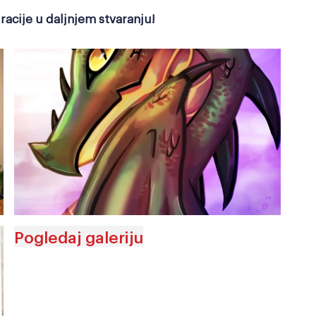
iracije u daljnjem stvaranju!
Pogledaj galeriju