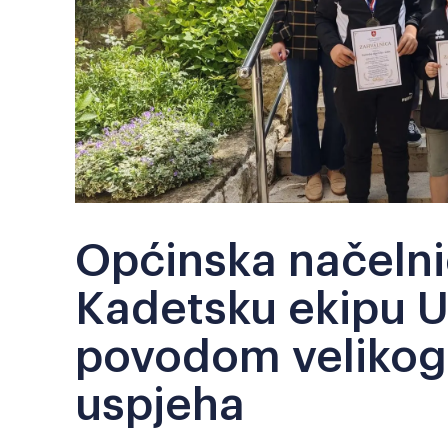
Općinska načelni
Kadetsku ekipu U
povodom velikog
uspjeha