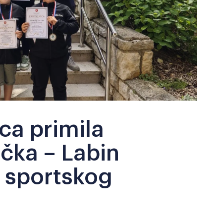
ca primila
čka – Labin
 sportskog