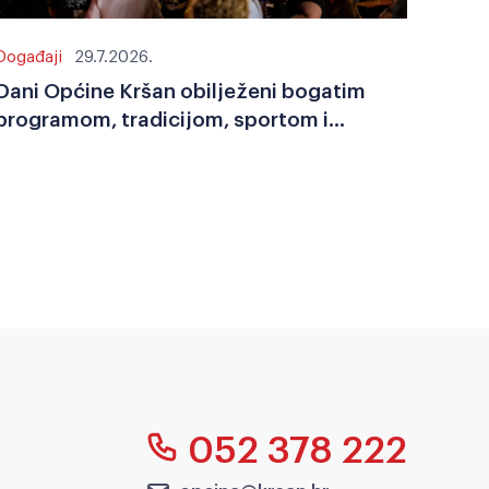
Događaji
29.7.2026.
Dani Općine Kršan obilježeni bogatim
programom, tradicijom, sportom i
zajedništvom
052 378 222