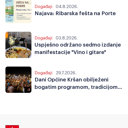
Događaji
04.8.2026.
Najava: Ribarska fešta na Porte
Događaji
03.8.2026.
Uspješno održano sedmo izdanje
manifestacije "Vino i gitare"
Događaji
29.7.2026.
Dani Općine Kršan obilježeni
bogatim programom, tradicijom,
sportom i zajedništvom