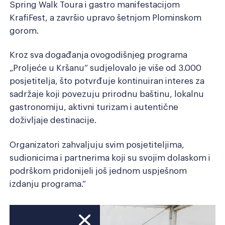
Spring Walk Toura i gastro manifestacijom
KrafiFest, a završio upravo šetnjom Plominskom
gorom.
Kroz sva događanja ovogodišnjeg programa
„Proljeće u Kršanu“ sudjelovalo je više od 3.000
posjetitelja, što potvrđuje kontinuiran interes za
sadržaje koji povezuju prirodnu baštinu, lokalnu
gastronomiju, aktivni turizam i autentične
doživljaje destinacije.
Organizatori zahvaljuju svim posjetiteljima,
sudionicima i partnerima koji su svojim dolaskom i
podrškom pridonijeli još jednom uspješnom
izdanju programa.“