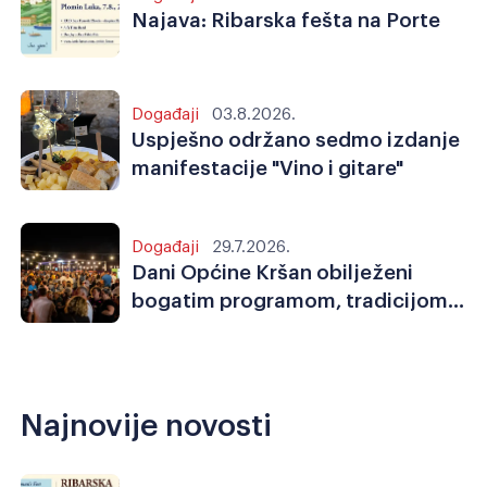
Najava: Ribarska fešta na Porte
Događaji
03.8.2026.
Uspješno održano sedmo izdanje
manifestacije "Vino i gitare"
Događaji
29.7.2026.
Dani Općine Kršan obilježeni
bogatim programom, tradicijom,
sportom i zajedništvom
Najnovije novosti