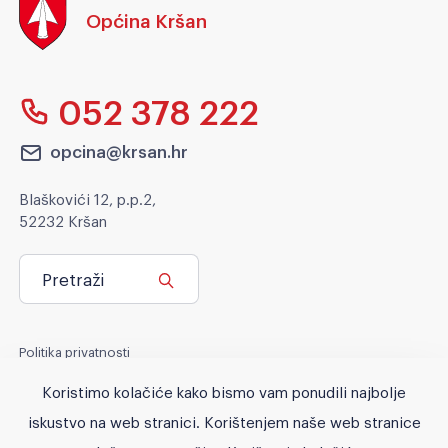
Općina Kršan
052 378 222
opcina@krsan.hr
Blaškovići 12, p.p.2,
52232 Kršan
Pretraži
Politika privatnosti
Politika kolačića
Koristimo kolačiće kako bismo vam ponudili najbolje
Pravo na pristup informacijama
iskustvo na web stranici. Korištenjem naše web stranice
Pristupačnost