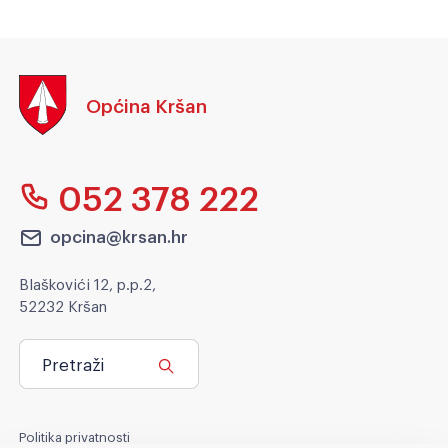
Općina Kršan
052 378 222
opcina@krsan.hr
Blaškovići 12, p.p.2,
52232 Kršan
Pretraži
Politika privatnosti