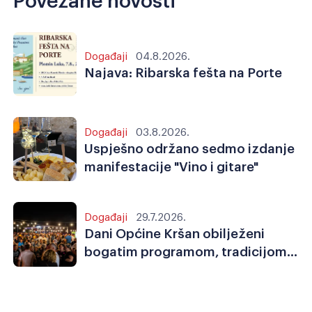
Događaji
04.8.2026.
Najava: Ribarska fešta na Porte
Događaji
03.8.2026.
Uspješno održano sedmo izdanje
manifestacije "Vino i gitare"
Događaji
29.7.2026.
Dani Općine Kršan obilježeni
bogatim programom, tradicijom,
sportom i zajedništvom