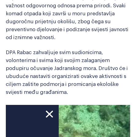
važnost odgovornog odnosa prema prirodi. Svaki
komad otpada koji završi u moru predstavlja
dugoročnu prijetnju okolišu, zbog čega su
preventivno djelovanje i podizanje svijesti javnosti
od iznimne važnosti.
DPA Rabac zahvaljuje svim sudionicima,
volonterima i svima koji svojim zalaganjem
podupiru očuvanje Jadranskog mora. Društvo će i
ubuduće nastaviti organizirati ovakve aktivnosti s
ciljem zaštite podmorja i promicanja ekološke
svijesti među građanima.