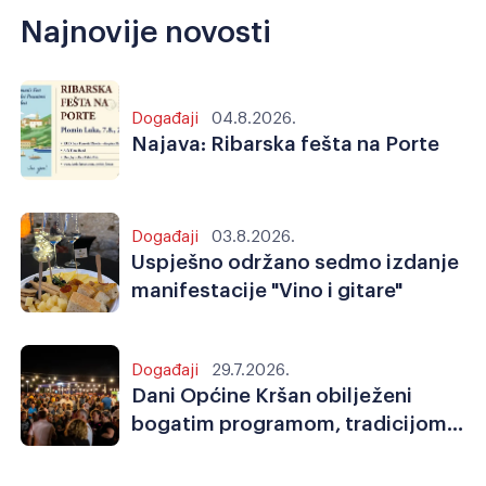
Najnovije novosti
Događaji
04.8.2026.
Najava: Ribarska fešta na Porte
Događaji
03.8.2026.
Uspješno održano sedmo izdanje
manifestacije "Vino i gitare"
Događaji
29.7.2026.
Dani Općine Kršan obilježeni
bogatim programom, tradicijom,
sportom i zajedništvom