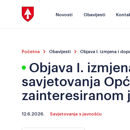
Novosti
Obavijesti
Kontak
Početna
Obavijesti
Objava I. izmje
savjetovanja Opć
zainteresiranom 
12.6.2026.
Savjetovanja s javnošću