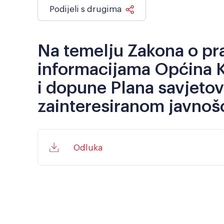
Podijeli s drugima
Na temelju Zakona o pr
informacijama Općina Kr
i dopune Plana savjeto
zainteresiranom javnoš
Odluka