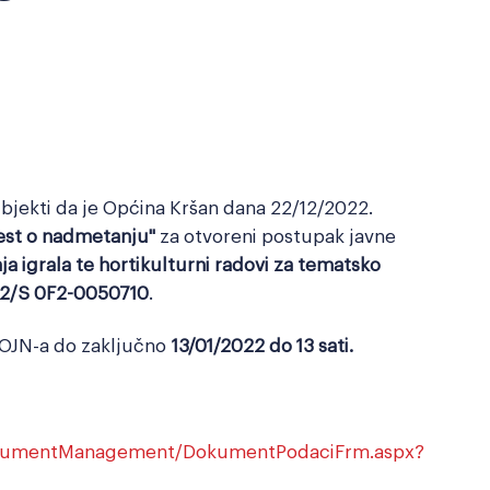
ubjekti da je Općina Kršan dana 22/12/2022.
est o nadmetanju"
za otvoreni postupak javne
a igrala te hortikulturni radovi za tematsko
2/S 0F2-0050710
.
OJN-a do zaključno
13/01/2022 do 13 sati.
DocumentManagement/DokumentPodaciFrm.aspx?