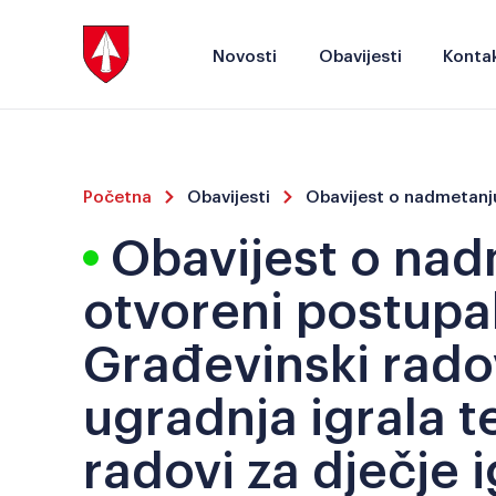
Novosti
Obavijesti
Kontak
Početna
Obavijesti
Obavijest o nad
otvoreni postupa
Građevinski rado
ugradnja igrala te
radovi za dječje i