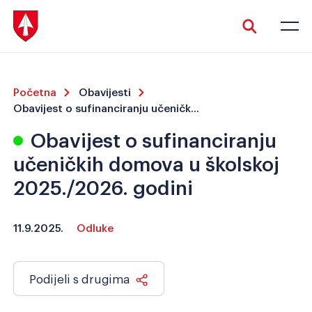
Početna
Obavijesti
Obavijest o sufinanciranju učeničkih domova u školskoj 2025./2026. godini
Obavijest o sufinanciranju
učeničkih domova u školskoj
Veliki tekst
Invertiraj boju
2025./2026. godini
11.9.2025.
Odluke
Crno-bijelo
Razmak slova
Podijeli s drugima