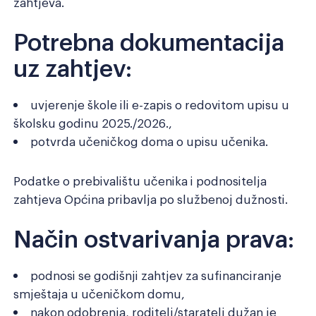
zahtjeva.
Potrebna dokumentacija
uz zahtjev:
uvjerenje škole ili e-zapis o redovitom upisu u
školsku godinu 2025./2026.,
potvrda učeničkog doma o upisu učenika.
Podatke o prebivalištu učenika i podnositelja
zahtjeva Općina pribavlja po službenoj dužnosti.
Način ostvarivanja prava:
podnosi se godišnji zahtjev za sufinanciranje
smještaja u učeničkom domu,
nakon odobrenja, roditelj/staratelj dužan je