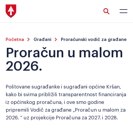
Početna
Građani
Proračunski vodič za građane
Proračun u malom
2026.
Veliki tekst
Invertiraj boju
Poštovane sugrađanke i sugrađani općine Kršan,
kako bi svima približili transparentnost financiranja
iz općinskog proračuna, i ove smo godine
Crno-bijelo
Razmak slova
pripremili Vodič za građane „Proračun u malom za
2026. “ uz projekcije Proračuna za 2027. i 2028.