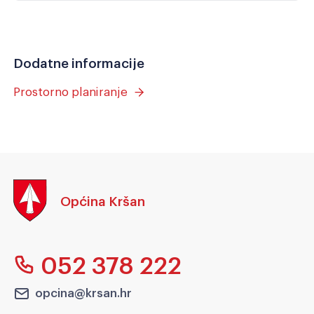
Dodatne informacije
Prostorno planiranje
Općina Kršan
052 378 222
opcina@krsan.hr