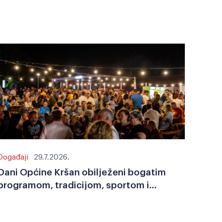
Događaji
29.7.2026.
Dani Općine Kršan obilježeni bogatim
programom, tradicijom, sportom i
zajedništvom