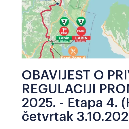
OBAVIJEST O PR
REGULACIJI PRO
2025. - Etapa 4. (
četvrtak 3.10.202