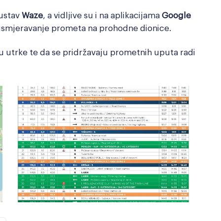
ustav
Waze
, a vidljive su i na aplikacijama
Google
usmjeravanje prometa na prohodne dionice.
u utrke te da se pridržavaju prometnih uputa radi