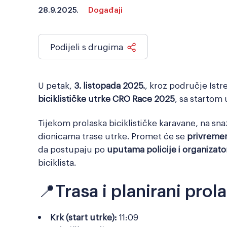
28.9.2025.
Događaji
Podijeli s drugima
U petak,
3. listopada 2025.
, kroz područje Istr
biciklističke utrke CRO Race 2025
, sa startom
Tijekom prolaska biciklističke karavane, na snaz
dionicama trase utrke. Promet će se
privremen
da postupaju po
uputama policije i organizato
biciklista.
📍Trasa i planirani prola
Krk (start utrke):
11:09