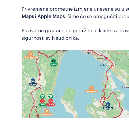
Privremene prometne izmjene unesene su u s
Maps
i
Apple Maps
, čime će se omogućiti pre
Pozivamo građane da podrže bicikliste uz tras
sigurnosti svih sudionika.