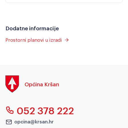
Dodatne informacije
Prostorni planovi u izradi
Općina Kršan
052 378 222
opcina@krsan.hr