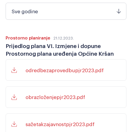
Sve godine
Prostorno planiranje
21.12.2023.
Prijedlog plana VI. Izmjene i dopune
Prostornog plana uređenja Općine Kršan
odredbezaprovedbupjr2023.pdf
obrazloženjepjr2023.pdf
sažetakzajavnostpjr2023.pdf