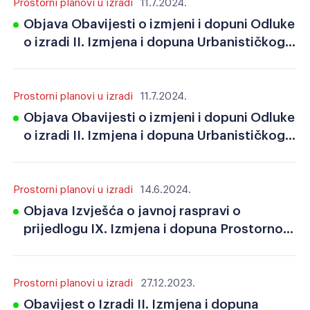
Prostorni planovi u izradi
11.7.2024.
Objava Obavijesti o izmjeni i dopuni Odluke
o izradi II. Izmjena i dopuna Urbanističkog
plana uređenja naselja Potpićan
Prostorni planovi u izradi
11.7.2024.
Objava Obavijesti o izmjeni i dopuni Odluke
o izradi II. Izmjena i dopuna Urbanističkog
plana uređenja naselja Potpićan
Prostorni planovi u izradi
14.6.2024.
Objava Izvješća o javnoj raspravi o
prijedlogu IX. Izmjena i dopuna Prostornog
plana uređenja Općine Kršan
Prostorni planovi u izradi
27.12.2023.
Obavijest o Izradi II. Izmjena i dopuna