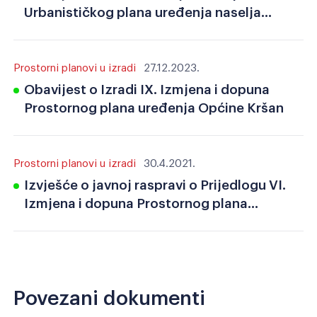
Urbanističkog plana uređenja naselja
Potpićan
Prostorni planovi u izradi
27.12.2023.
Obavijest o Izradi IX. Izmjena i dopuna
Prostornog plana uređenja Općine Kršan
Prostorni planovi u izradi
30.4.2021.
Izvješće o javnoj raspravi o Prijedlogu VI.
Izmjena i dopuna Prostornog plana
uređenja Općine Kršan
Povezani dokumenti