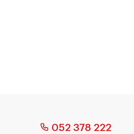
052 378 222