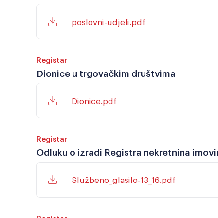
poslovni-udjeli.pdf
Registar
Dionice u trgovačkim društvima
Dionice.pdf
Registar
Odluku o izradi Registra nekretnina imov
Službeno_glasilo-13_16.pdf
Registar