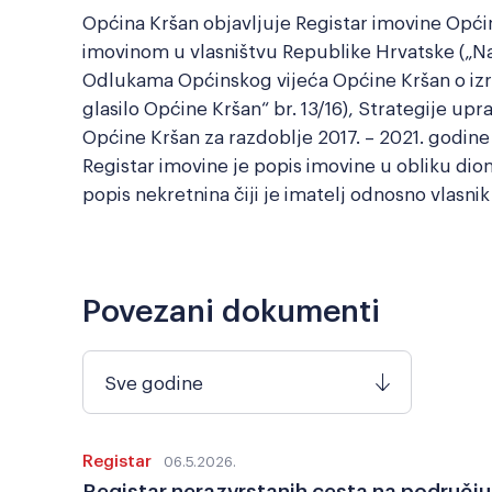
Općina Kršan objavljuje Registar imovine Opći
imovinom u vlasništvu Republike Hrvatske („Nar
Odlukama Općinskog vijeća Općine Kršan o izr
glasilo Općine Kršan“ br. 13/16), Strategije up
Općine Kršan za razdoblje 2017. – 2021. godine 
Registar imovine je popis imovine u obliku dio
popis nekretnina čiji je imatelj odnosno vlasnik
Povezani dokumenti
Sve godine
Registar
06.5.2026.
Registar nerazvrstanih cesta na područj