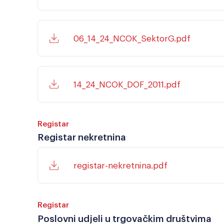
06_14_24_NCOK_SektorG.pdf
14_24_NCOK_DOF_2011.pdf
Registar
Registar nekretnina
registar-nekretnina.pdf
Registar
Poslovni udjeli u trgovačkim društvima