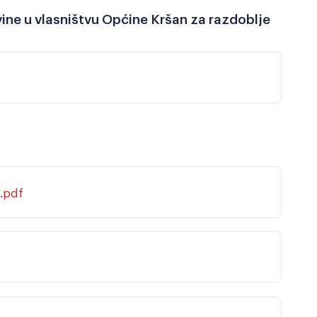
vine u vlasništvu Općine Kršan za razdoblje
.pdf