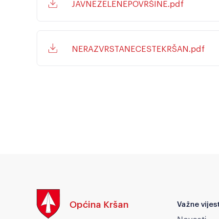
JAVNEZELENEPOVRŠINE.pdf
NERAZVRSTANECESTEKRŠAN.pdf
Općina Kršan
Važne vijest
Novosti