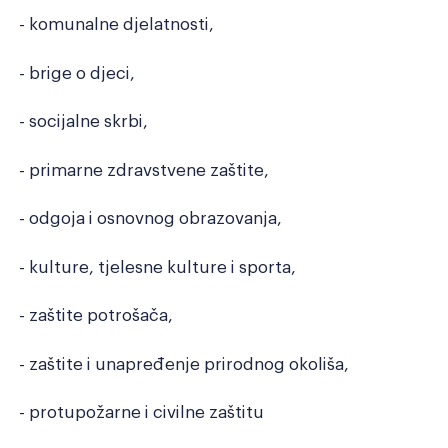
- komunalne djelatnosti,
- brige o djeci,
- socijalne skrbi,
- primarne zdravstvene zaštite,
- odgoja i osnovnog obrazovanja,
- kulture, tjelesne kulture i sporta,
- zaštite potrošača,
- zaštite i unapređenje prirodnog okoliša,
- protupožarne i civilne zaštitu