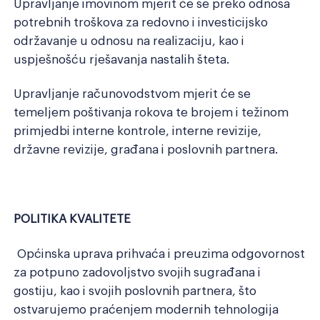
Upravljanje imovinom mjerit će se preko odnosa
potrebnih troškova za redovno i investicijsko
održavanje u odnosu na realizaciju, kao i
uspješnošću rješavanja nastalih šteta.
Upravljanje računovodstvom mjerit će se
temeljem poštivanja rokova te brojem i težinom
primjedbi interne kontrole, interne revizije,
državne revizije, građana i poslovnih partnera.
POLITIKA KVALITETE
Općinska uprava prihvaća i preuzima odgovornost
za potpuno zadovoljstvo svojih sugrađana i
gostiju, kao i svojih poslovnih partnera, što
ostvarujemo praćenjem modernih tehnologija