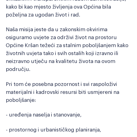
kako bi kao mjesto življenja ova Općina bila
poželjna za ugodan život i rad.
Naša misija jeste da u zakonskim okvirima
osiguramo uvjete za održivi život na prostoru
Općine Kršan težeći za stalnim poboljšanjem kako
životnih uvjeta tako i svih ostalih koji izravno ili
neizravno utječu na kvalitetu života na ovom
području.
Pri tom će posebna pozornost i svi raspoloživi
materijalni i kadrovski resursi biti usmjereni na
poboljšanje:
- uređenja naselja i stanovanje,
- prostornog i urbanističkog planiranja,