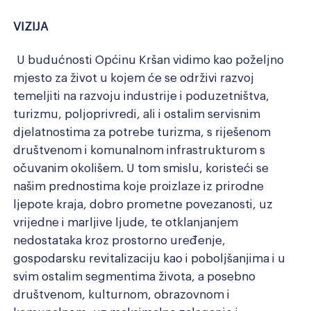
VIZIJA
U budućnosti Općinu Kršan vidimo kao poželjno
mjesto za život u kojem će se održivi razvoj
temeljiti na razvoju industrije i poduzetništva,
turizmu, poljoprivredi, ali i ostalim servisnim
djelatnostima za potrebe turizma, s riješenom
društvenom i komunalnom infrastrukturom s
očuvanim okolišem. U tom smislu, koristeći se
našim prednostima koje proizlaze iz prirodne
ljepote kraja, dobro prometne povezanosti, uz
vrijedne i marljive ljude, te otklanjanjem
nedostataka kroz prostorno uređenje,
gospodarsku revitalizaciju kao i poboljšanjima i u
svim ostalim segmentima života, a posebno
društvenom, kulturnom, obrazovnom i