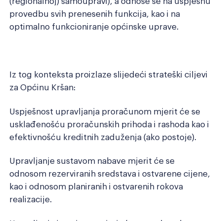
(regionalnoj) samoupravi), a odnose se na uspješnu
provedbu svih prenesenih funkcija, kao i na
optimalno funkcioniranje općinske uprave.
Iz tog konteksta proizlaze slijedeći strateški ciljevi
za Općinu Kršan:
Uspješnost upravljanja proračunom mjerit će se
usklađenošću proračunskih prihoda i rashoda kao i
efektivnošću kreditnih zaduženja (ako postoje).
Upravljanje sustavom nabave mjerit će se
odnosom rezerviranih sredstava i ostvarene cijene,
kao i odnosom planiranih i ostvarenih rokova
realizacije.