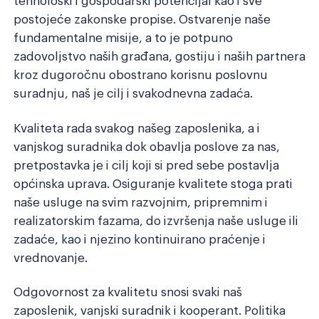
postojeće zakonske propise. Ostvarenje naše
fundamentalne misije, a to je potpuno
zadovoljstvo naših građana, gostiju i naših partnera
kroz dugoročnu obostrano korisnu poslovnu
suradnju, naš je cilj i svakodnevna zadaća.
Kvaliteta rada svakog našeg zaposlenika, a i
vanjskog suradnika dok obavlja poslove za nas,
pretpostavka je i cilj koji si pred sebe postavlja
općinska uprava. Osiguranje kvalitete stoga prati
naše usluge na svim razvojnim, pripremnim i
realizatorskim fazama, do izvršenja naše usluge ili
zadaće, kao i njezino kontinuirano praćenje i
vrednovanje.
Odgovornost za kvalitetu snosi svaki naš
zaposlenik, vanjski suradnik i kooperant. Politika