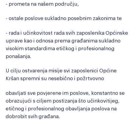
- prometa na našem području,
- ostale poslove sukladno posebnim zakonima te
- rada i učinkovitost rada svih zaposlenika Općinske
uprave kao i odnosa prema građanima sukladno
visokim standardima etičkog i profesionalnog
ponašanja.
U cilju ostvarenja misije svi zaposlenici Općine
Kršan spremni su nesebično i požrtvovno
obavljati sve povjerene im poslove, konstantno se
obrazujući s ciljem postizanja što učinkovitijeg,
etičnog i profesionalnog obavljanja poslova na
dobrobit svih građana.