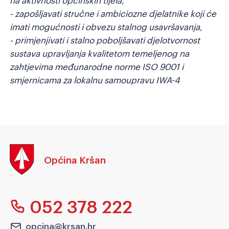
- zapošljavati stručne i ambiciozne djelatnike koji će
imati mogućnosti i obvezu stalnog usavršavanja,
- primjenjivati i stalno poboljšavati djelotvornost
sustava upravljanja kvalitetom temeljenog na
zahtjevima međunarodne norme ISO 9001 i
smjernicama za lokalnu samoupravu IWA-4
Općina Kršan
052 378 222
opcina@krsan.hr