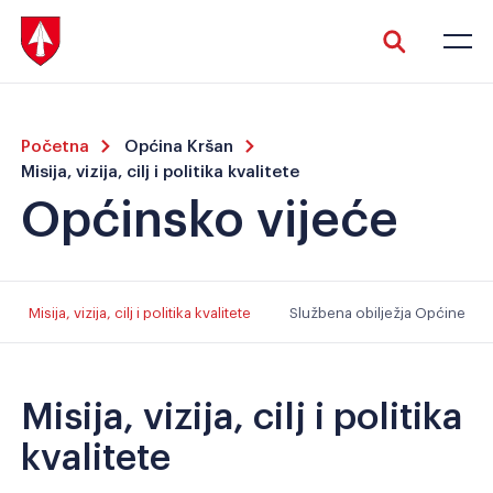
Početna
Općina Kršan
Misija, vizija, cilj i politika kvalitete
Općinsko vijeće
Veliki tekst
Invertiraj boju
Misija, vizija, cilj i politika kvalitete
Službena obilježja Općine
Crno-bijelo
Razmak slova
Misija, vizija, cilj i politika
kvalitete