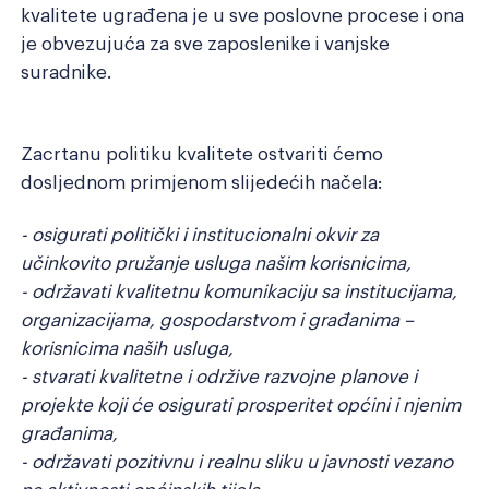
kvalitete ugrađena je u sve poslovne procese i ona
je obvezujuća za sve zaposlenike i vanjske
suradnike.
Zacrtanu politiku kvalitete ostvariti ćemo
dosljednom primjenom slijedećih načela:
- osigurati politički i institucionalni okvir za
učinkovito pružanje usluga našim korisnicima,
- održavati kvalitetnu komunikaciju sa institucijama,
organizacijama, gospodarstvom i građanima –
korisnicima naših usluga,
- stvarati kvalitetne i održive razvojne planove i
projekte koji će osigurati prosperitet općini i njenim
građanima,
- održavati pozitivnu i realnu sliku u javnosti vezano
na aktivnosti općinskih tijela,