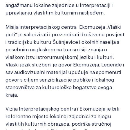
angažmanu lokalne zajednice u interpretaciji i
upravljanju vlastitim kulturnim nasljeđem.
Misija interpretacijskog centra Ekomuzeja „Vlaški
puti“ je valorizirati i prezentirati društvenu povijest
i tradicijsku kulturu Šušnjevice i okolnih naselja s
posebnim naglaskom na transmisiji znanja o
vlaškom (tzv. istrorumunjskom) jeziku i kulturi.
Vlaški jezik službeni je govor Ekomuzeja. Legende i
sav audiovizualni materijal upućuje na spomenuti
govor s ciljem senzibilizacije publike i lokalnog
stanovništva za kulturološko bogatstvo ovoga
kraja.
Vizija Interpretacijskog centra i Ekomuzeja je biti
referentno mjesto lokalnoj zajednici za njegu
vlastitih kulturnih obrazaca, podrška stručnoj