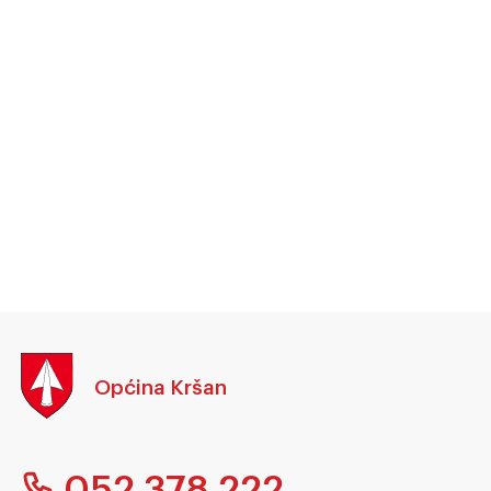
Općina Kršan
052 378 222